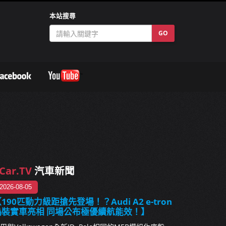
本站搜尋
GO
Car.TV
汽車新聞
2026-08-05
190匹動力級距搶先登場！？Audi A2 e-tron
偽裝實車亮相 同場公布極優續航能效！】