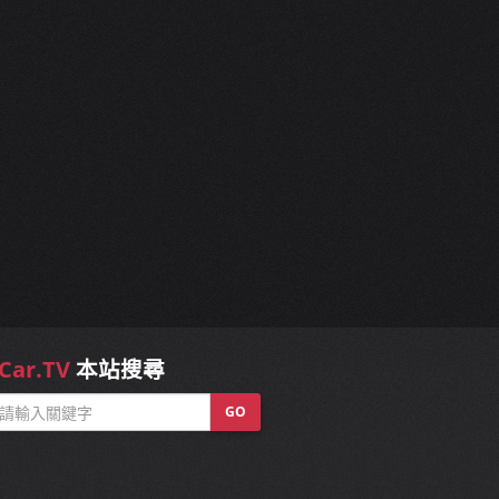
Car.TV
本站搜尋
GO