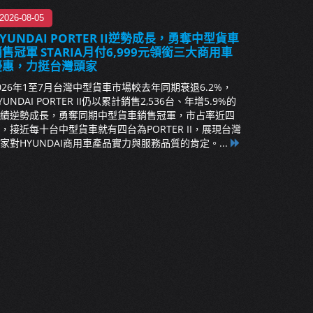
2026-08-05
YUNDAI PORTER II逆勢成長，勇奪中型貨車
售冠軍 STARIA月付6,999元領銜三大商用車
優惠，力挺台灣頭家
026年1至7月台灣中型貨車市場較去年同期衰退6.2%，
YUNDAI PORTER II仍以累計銷售2,536台、年增5.9%的
績逆勢成長，勇奪同期中型貨車銷售冠軍，市占率近四
，接近每十台中型貨車就有四台為PORTER II，展現台灣
家對HYUNDAI商用車產品實力與服務品質的肯定。...