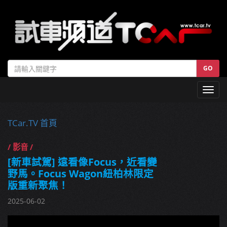
GO
Toggl
navig
TCar.TV 首頁
/ 影音 /
[新車試駕] 遠看像Focus，近看變
野馬。Focus Wagon紐柏林限定
版重新聚焦！
2025-06-02