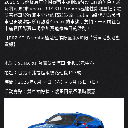
2025 STS超級房車全國賽事中擔綱Safety Car的角色，屆
時將可見到Subaru BRZ STI Brembo極速性能限量版引領
所有賽車於賽道中奔馳的精彩鏡頭，Subaru總代理意美汽
車也再次邀請所有熱愛Subaru的車迷朋友們，一同前往台
中麗寶國際賽車場參加賽道家庭日的活動。
【BRZ STI Brembo極速性能限量版VIP限時賞車活動活動
資訊】
地點：SUBARU 台灣意美汽車 北投展示中心
地址：台北市北投區承德路七段137號
時間：2025年6月14日（六）– 6月15日（日）
活動亮點：賞車抽好禮、感恩回饋祭限時優惠