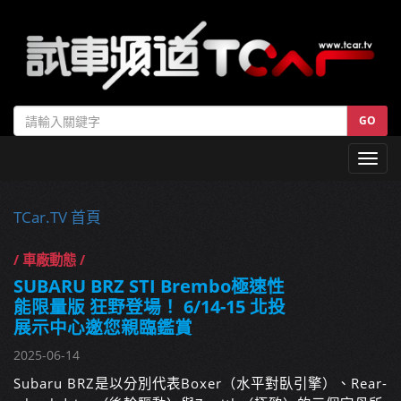
GO
Toggl
navig
TCar.TV 首頁
/ 車廠動態 /
SUBARU BRZ STI Brembo極速性
能限量版 狂野登場！ 6/14-15 北投
展示中心邀您親臨鑑賞
2025-06-14
Subaru BRZ是以分別代表Boxer（水平對臥引擎）、Rear-