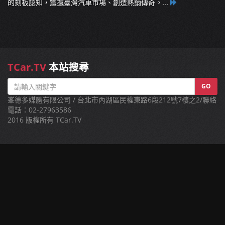
的刻板認知，震撼臺灣汽車市場、創造熱銷傳奇。...
TCar.TV
本站搜尋
GO
峯德多媒體有限公司 / 台北市內湖區民權東路6段212號7樓之2/聯絡
電話：02-27963586
2016 版權所有 TCar.TV