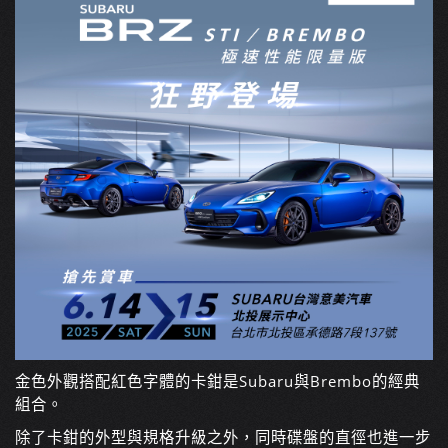
金色外觀搭配紅色字體的卡鉗是Subaru與Brembo的經典
組合。
除了卡鉗的外型與規格升級之外，同時碟盤的直徑也進一步