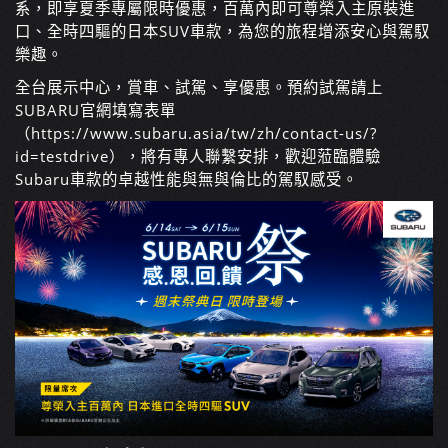
系，即享夏季專屬限時優惠，百萬內即可尊榮入主原裝進
口、全時四驅的日本SUV車款，為您的旅程增添安心與駕馭
樂趣。
全台展示中心，賞車、試駕、享優惠。預約試駕請上
SUBARU官網填寫表單
（https://www.subaru.asia/tw/zh/contact-us/?
id=testdrive），將有專人聯繫安排，歡迎蒞臨體驗
Subaru車款的卓越性能與無與倫比的駕馭感受。