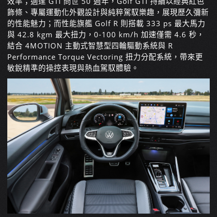
效率；適逢 GTI 問世 50 週年，Golf GTI 持續以經典紅色
飾條、專屬運動化外觀設計與純粹駕馭樂趣，展現歷久彌新
的性能魅力；而性能旗艦 Golf R 則搭載 333 ps 最大馬力
與 42.8 kgm 最大扭力，0-100 km/h 加速僅需 4.6 秒，
結合 4MOTION 主動式智慧型四輪驅動系統與 R
Performance Torque Vectoring 扭力分配系統，帶來更
敏銳精準的操控表現與熱血駕馭體驗。