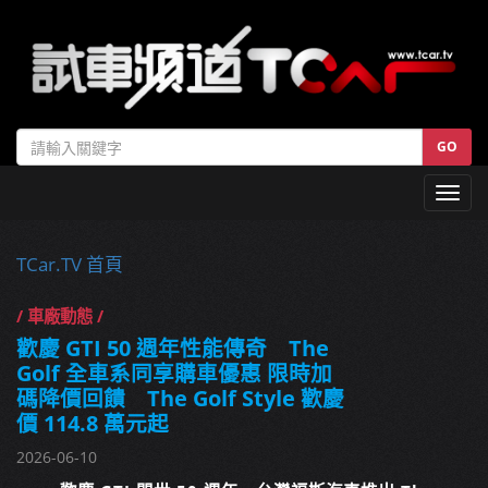
GO
Toggl
navig
TCar.TV 首頁
/ 車廠動態 /
歡慶 GTI 50 週年性能傳奇 The
Golf 全車系同享購車優惠 限時加
碼降價回饋 The Golf Style 歡慶
價 114.8 萬元起
2026-06-10