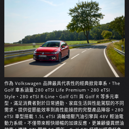
作為 Volkswagen 品牌最具代表性的經典掀背車系，The
Golf 車系涵蓋 280 eTSI Life Premium、280 eTSI
Style、280 eTSI R-Line、Golf GTI 與 Golf R 等多元車
型，滿足消費者對於日常通勤、家庭生活與性能駕馭的不同
需求，提供從節能效率到高性能操控的完整產品陣容。280
eTSI 車型搭載 1.5L eTSI 渦輪增壓汽油引擎與 48V 輕油電
動力系統，不僅帶來輕快順暢的加速反應，更兼顧優異燃油