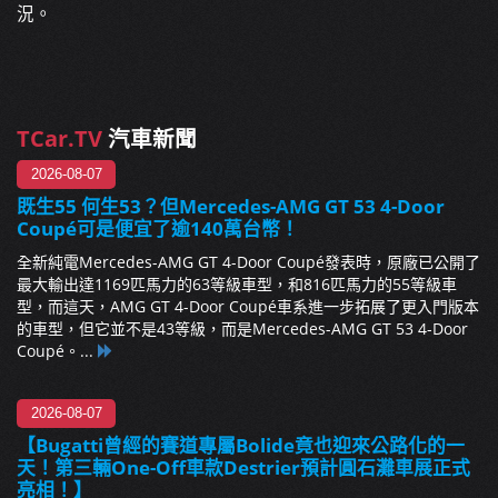
況。
TCar.TV
汽車新聞
2026-08-07
既生55 何生53？但Mercedes-AMG GT 53 4-Door
Coupé可是便宜了逾140萬台幣！
全新純電Mercedes-AMG GT 4-Door Coupé發表時，原廠已公開了
最大輸出達1169匹馬力的63等級車型，和816匹馬力的55等級車
型，而這天，AMG GT 4-Door Coupé車系進一步拓展了更入門版本
的車型，但它並不是43等級，而是Mercedes-AMG GT 53 4-Door
Coupé。...
2026-08-07
【Bugatti曾經的賽道專屬Bolide竟也迎來公路化的一
天！第三輛One-Off車款Destrier預計圓石灘車展正式
亮相！】