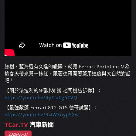
綠樹、藍海還有久違的暖陽，就讓 Ferrari Portofino M為
這春天帶來第一抹紅，跟著德哥開著蓬用速度與大自然對話
吧！
【關於法拉利的N個小知識 老司機告訴你】：
https://youtu.be/4yCIaCg6CVQ
【最強敞篷 Ferrari 812 GTS 德哥試駕】：
https://youtu.be/3ziW3oyp5Xw
TCar.TV
汽車新聞
2026-08-07