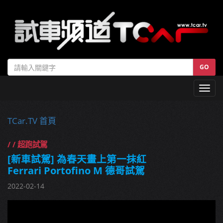
GO
Toggl
navig
TCar.TV 首頁
/ / 超跑試駕
[新車試駕] 為春天畫上第一抹紅
Ferrari Portofino M 德哥試駕
2022-02-14