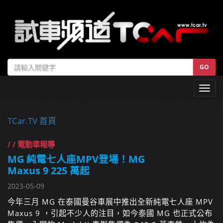
GO
Toggl
navig
TCar.TV 首頁
/ / 電動車報導
MG 純電七人座MPV登場！MG
Maxus 9 225 萬起
2023-05-09
今年三月 MG 在泰國曼谷車展中推出全新純電七人座 MPV
Maxus 9 ，引起不少人的注目，如今泰國 MG 也正式公布