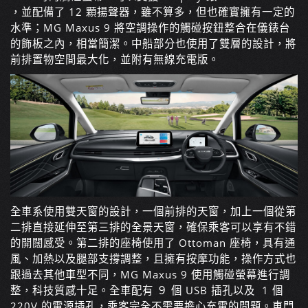
，並配備了 12 顆揚聲器，雖不算多，但也確實擁有一定的
水準；
MG Maxus 9 將空調操作的觸碰按鈕整合在儀錶台
的飾板之內，相當簡潔。中船部分也使用了雙層的設計，將
前排置物空間最大化，並附有無線充電版。
全車系使用雙天窗的設計，一個前排的天窗，加上一個從第
二排直接延伸至第三排的全景天窗，確保乘客可以享有不錯
的開闊感受。第二排的座椅使用了 Ottoman 座椅，具有通
風、加熱以及腿部支撐調整，且擁有按摩功能，操作方式也
跟過去其他車型不同，MG Maxus 9 使用觸碰螢幕進行調
整，科技質感十足。全車配有 ９ 個 USB 插孔以及 1 個
220V 的電源插孔，乘客完全不需要擔心充電的問題。車門