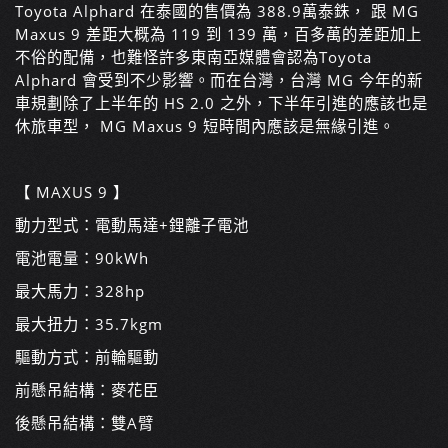
Toyota Alphard 在泰國的售價為 388.9萬泰銖， 跟 MG
Maxus 9 差距大概為 119 到 139 萬，百多萬的差距加上
不俗的配備，也難怪許多東南亞媒體會認為Toyota
Alphard 會受到不少影響。而在台灣，台灣 MG 今年的新
車規劃除了上半年的 HS 2.0 之外，下半年引進的應該也是
休旅車型， MG Maxus 9 短時間內應該是無緣引進。
【 MAXUS 9 】
動力型式：電動馬達+鋰離子電池
電池電量：90kWh
最大馬力：328hp
最大扭力：35.7kgm
驅動方式：前輪驅動
前懸吊結構：麥花臣
後懸吊結構：雙A臂