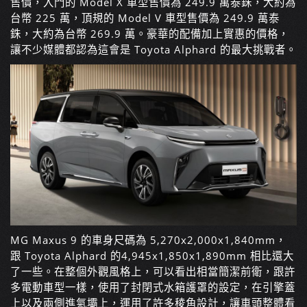
售價，入門的 Model X 車型售價為 249.9 萬泰銖，大約為
台幣 225 萬，頂規的 Model V 車型售價為 249.9 萬泰
銖，大約為台幣 269.9 萬。豪華的配備加上實惠的價格，
讓不少媒體都認為這會是 Toyota Alphard 的最大挑戰者。
MG Maxus 9 的車身尺碼為
5,270x2,000x1,840mm，
跟
Toyota Alphard 的
4,945x1,850x1,890mm 相比還大
了一些。在整個外觀風格上，可以看出相當簡潔前衛，跟許
多電動車型一樣，使用了封閉式水箱護罩的設定，在引擎蓋
上以及兩側進氣壩上，運用了許多稜角設計，讓車頭整體看