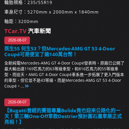
輪胎規格：235/55R19
車身尺寸：5270mm x 2000mm x 1840mm
軸距：3200mm
TCar.TV
汽車新聞
2026-08-07
既生55 何生53？但Mercedes-AMG GT 53 4-Door
Coupé可是便宜了逾140萬台幣！
全新純電Mercedes-AMG GT 4-Door Coupé發表時，原廠已公開了
最大輸出達1169匹馬力的63等級車型，和816匹馬力的55等級車
型，而這天，AMG GT 4-Door Coupé車系進一步拓展了更入門版本
的車型，但它並不是43等級，而是Mercedes-AMG GT 53 4-Door
Coupé。...
2026-08-07
【Bugatti曾經的賽道專屬Bolide竟也迎來公路化的一
天！第三輛One-Off車款Destrier預計圓石灘車展正式
亮相！】