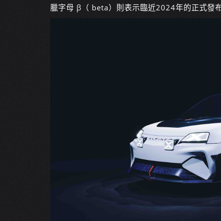
臘字母 β（ beta）則表示臨近2024年的正式發