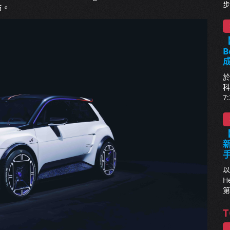
步
布。
【
B
於
科
7
新
以
H
第
T