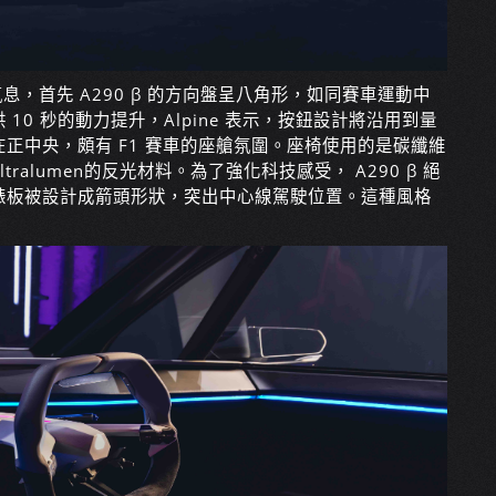
氣息，首先 A290 β 的方向盤呈八角形，如同賽車運動中
0 秒的動力提升，Alpine 表示，按鈕設計將沿用到量
正中央，頗有 F1 賽車的座艙氛圍。座椅使用的是碳纖維
alumen的反光材料。為了強化科技感受， A290 β 絕
錶板被設計成箭頭形狀，突出中心線駕駛位置。這種風格
。