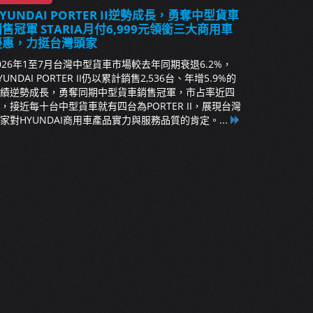
YUNDAI PORTER II逆勢成長，勇奪中型貨車
售冠軍 STARIA月付6,999元領銜三大商用車
優惠，力挺台灣頭家
026年1至7月台灣中型貨車市場較去年同期衰退6.2%，
YUNDAI PORTER II仍以累計銷售2,536台、年增5.9%的
績逆勢成長，勇奪同期中型貨車銷售冠軍，市占率近四
，接近每十台中型貨車就有四台為PORTER II，展現台灣
家對HYUNDAI商用車產品實力與服務品質的肯定。...