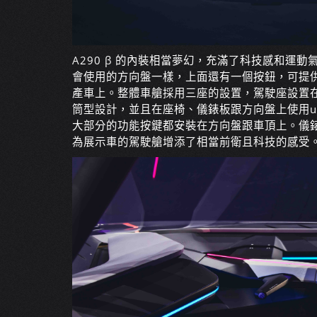
A290 β 的內裝相當夢幻，充滿了科技感和運動
會使用的方向盤一樣，上面還有一個按鈕，可提供 1
產車上。整體車艙採用三座的設置，駕駛座設置在
筒型設計，並且在座椅、儀錶板跟方向盤上使用ultr
大部分的功能按鍵都安裝在方向盤跟車頂上。儀
為展示車的駕駛艙增添了相當前衛且科技的感受