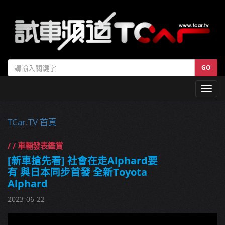
GO
Toggl
navig
TCar.TV 首頁
/ / 車輛發表鑑賞
[新車搶先看] 社會在走Alphard要
有 與日本同步首發 全新Toyota
Alphard
2023-06-22