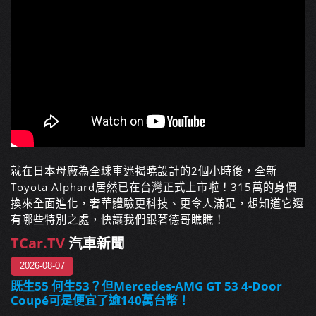
就在日本母廠為全球車迷揭曉設計的2個小時後，全新
Toyota Alphard居然已在台灣正式上市啦！315萬的身價
換來全面進化，奢華體驗更科技、更令人滿足，想知道它還
有哪些特別之處，快讓我們跟著德哥瞧瞧！
TCar.TV
汽車新聞
2026-08-07
既生55 何生53？但Mercedes-AMG GT 53 4-Door
Coupé可是便宜了逾140萬台幣！