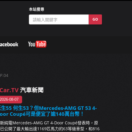
本站搜尋
GO
.04
Car.TV
汽車新聞
2026-08-07
生55 何生53？但Mercedes-AMG GT 53 4-
oor Coupé可是便宜了逾140萬台幣！
新純電Mercedes-AMG GT 4-Door Coupé發表時，原
已公開了最大輸出達1169匹馬力的63等級車型，和816