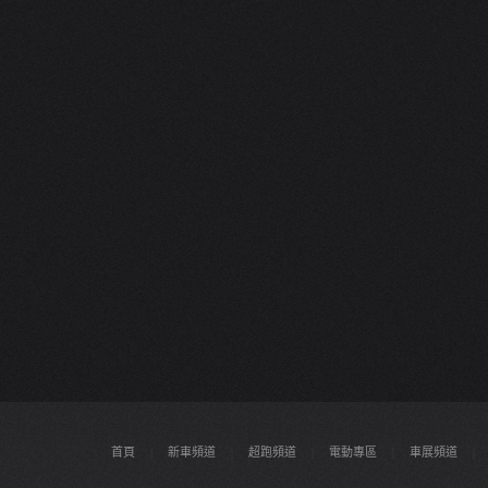
首頁
|
新車頻道
|
超跑頻道
|
電動專區
|
車展頻道
|