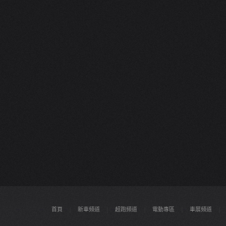
首頁
|
新車頻道
|
超跑頻道
|
電動專區
|
車展頻道
|