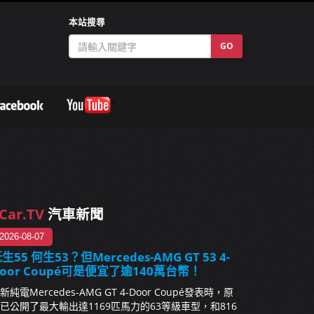
本站搜尋
GO
Car.TV
汽車新聞
2026-08-07
生55 何生53？但Mercedes-AMG GT 53 4-
oor Coupé可是便宜了逾140萬台幣！
新純電Mercedes-AMG GT 4-Door Coupé發表時，原
已公開了最大輸出達1169匹馬力的63等級車型，和816