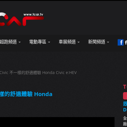
超跑頻道
電動專區
車展頻道
新聞頻道
ic 不一樣的舒適體驗 Honda Civic e:HEV
T
一樣的舒適體驗 Honda
既
D
全
廠