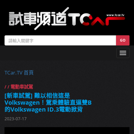
GO
Toggl
navig
TCar.TV 首頁
/ / 電動車試駕
[新車試駕] 難以相信這是
Volkswagen！駕乘體驗直逼雙B
的Volkswagen ID.3電動掀背
2023-07-17