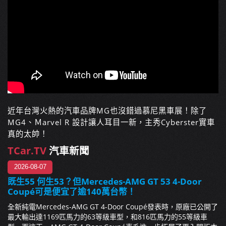
近年台灣火熱的汽車品牌MG也沒錯過慕尼黑車展！除了
MG4、Ｍarvel R 設計讓人耳目一新，主秀Cyberster實車
真的太帥！
TCar.TV
汽車新聞
2026-08-07
既生55 何生53？但Mercedes-AMG GT 53 4-Door
Coupé可是便宜了逾140萬台幣！
全新純電Mercedes-AMG GT 4-Door Coupé發表時，原廠已公開了
最大輸出達1169匹馬力的63等級車型，和816匹馬力的55等級車