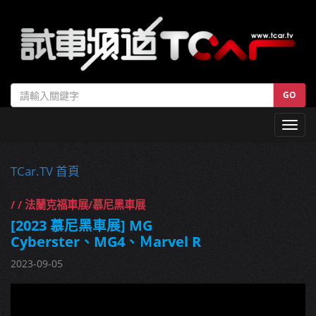
GO
Toggl
navig
TCar.TV 首頁
/ / 法蘭克福車展/慕尼黑車展
[2023 慕尼黑車展] MG
Cyberster、MG4、Ｍarvel R
2023-09-05