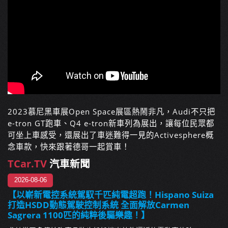
2023慕尼黑車展Open Space展區熱鬧非凡，Audi不只把
e-tron GT跑車、Q4 e-tron新車列為展出，讓每位民眾都
可坐上車感受，還展出了車迷難得一見的Activesphere概
念車款，快來跟著德哥一起賞車！
TCar.TV
汽車新聞
2026-08-06
【以嶄新電控系統駕馭千匹純電超跑！Hispano Suiza
打造HSDD動態駕駛控制系統 全面解放Carmen
Sagrera 1100匹的純粹後驅樂趣！】