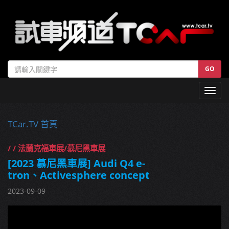
GO
Toggl
navig
TCar.TV 首頁
/ / 法蘭克福車展/慕尼黑車展
[2023 慕尼黑車展] Audi Q4 e-
tron、Activesphere concept
2023-09-09