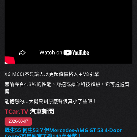
X6 M60i不只讓人以更超值價格入主V8引擎
無論零百4.3秒的性能、舒適或豪華科技體驗，它可通通齊
備
能抱怨的...大概只剩原廠聲浪真小了些吧！
TCar.TV
汽車新聞
2026-08-07
既生55 何生53？但Mercedes-AMG GT 53 4-Door
Coupé可是便宜了逾140萬台幣！