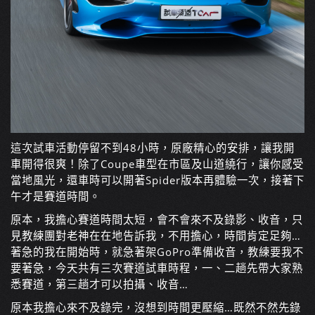
這次試車活動停留不到48小時，原廠精心的安排，讓我開
車開得很爽！除了Coupe車型在市區及山道繞行，讓你感受
當地風光，還車時可以開著Spider版本再體驗一次，接著下
午才是賽道時間。
原本，我擔心賽道時間太短，會不會來不及錄影、收音，只
見教練團對老神在在地告訴我，不用擔心，時間肯定足夠…
著急的我在開始時，就急著架GoPro準備收音，教練要我不
要著急，今天共有三次賽道試車時程，一、二趟先帶大家熟
悉賽道，第三趟才可以拍攝、收音…
原本我擔心來不及錄完，沒想到時間更壓縮…既然不然先錄