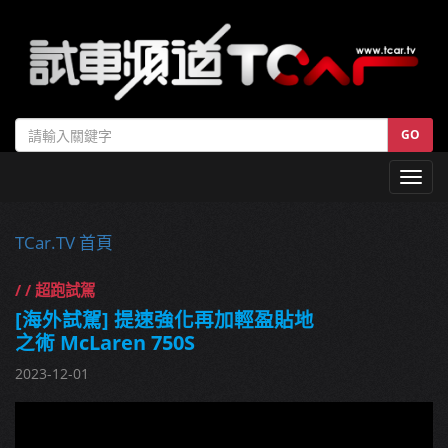
GO
Toggl
navig
TCar.TV 首頁
/ / 超跑試駕
[海外試駕] 提速強化再加輕盈貼地
之術 McLaren 750S
2023-12-01