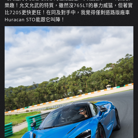
樂趣！允文允武的特質，雖然沒765LT的暴力威猛，但著實
比720S更快更狂！在同及對手中，我覺得僅剩道路版廠車
Huracan STO能跟它叫陣！