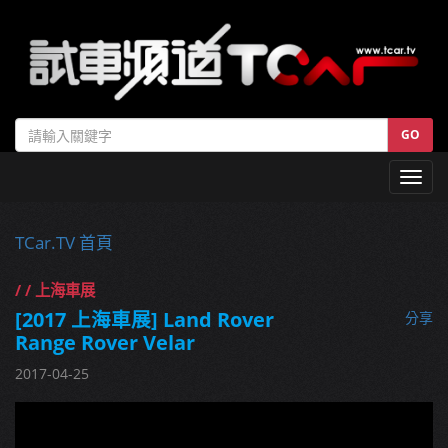
GO
Toggl
navig
TCar.TV 首頁
/ / 上海車展
[2017 上海車展] Land Rover
分享
Range Rover Velar
2017-04-25