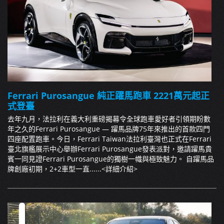
Ferrari Purosangue 純正躍馬跑車 2221萬元起正
式登臺
去年九月，法拉利在義大利重磅揭幕令全球跑車愛好者引領期盼數
年之久的Ferrari Purosangue — 躍馬品牌75年來推出的首款四門
四座配置跑車。今日，Ferrari Taiwan法拉利臺灣也正式在Ferrari
臺北旗艦展示中心舉辦Ferrari Purosangue發表派對，邀請躍馬貴
賓一同見證Ferrari Purosangue的獨樹一幟與極致魅力。 自躍馬品
牌創廠初期，2+2車型一直......
<詳細介紹>