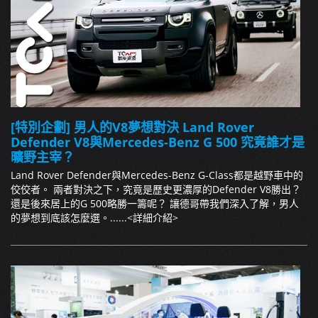
[特別企劃] 男人的V8夢想對決 Land Rover
Defender V8與Mercedes-Benz G 500 究竟誰才是
曠野主宰？
Land Rover Defender與Mercedes-Benz G-Class都是越野車中的
佼佼者。 兩者對決之下，究竟是歷史更濃厚的Defender V8勝出？
還是後來居上的G 500略勝一籌呢？ 讓德哥帶我們深入了解，男人
的夢想到底該怎麼選。......
<詳細介紹>