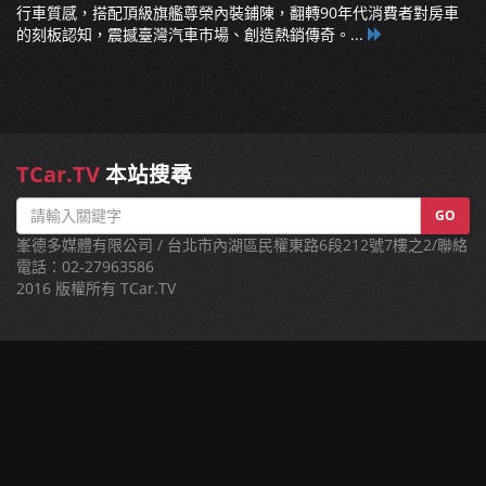
行車質感，搭配頂級旗艦尊榮內裝鋪陳，翻轉90年代消費者對房車
的刻板認知，震撼臺灣汽車市場、創造熱銷傳奇。...
TCar.TV
本站搜尋
GO
峯德多媒體有限公司 / 台北市內湖區民權東路6段212號7樓之2/聯絡
電話：02-27963586
2016 版權所有 TCar.TV