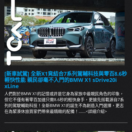
[新車試駕] 全新X1竟結合7系列駕輔科技與零百8.6秒
輕快性能 親民卻毫不入門的BMW X1 sDrive20i
xLine
人們對於BMW X1的記憶或許是它身為家族中最親民角色的印象，
但它不僅有著零百加速只需8.6秒的輕快身手，更搶先搭載源自7系
列的駕駛輔助科技！全新BMW X1的誕生不為創造入門選擇，更志
在為緊湊休旅買家們帶來最精緻的配備！......
<詳細介紹>