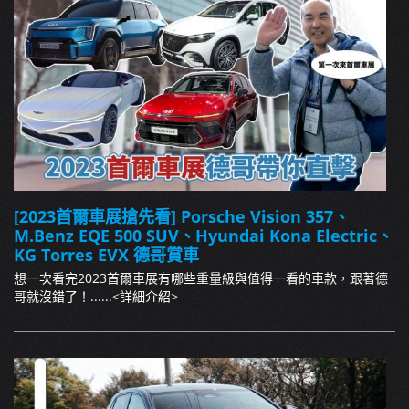
[2023首爾車展搶先看] Porsche Vision 357、
M.Benz EQE 500 SUV、Hyundai Kona Electric、
KG Torres EVX 德哥賞車
想一次看完2023首爾車展有哪些重量級與值得一看的車款，跟著德
哥就沒錯了！......
<詳細介紹>