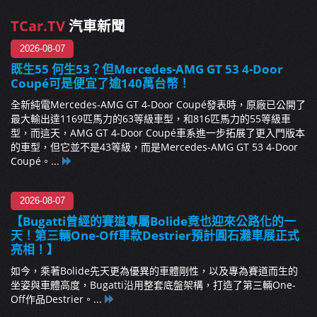
TCar.TV
汽車新聞
2026-08-07
既生55 何生53？但Mercedes-AMG GT 53 4-Door
Coupé可是便宜了逾140萬台幣！
全新純電Mercedes-AMG GT 4-Door Coupé發表時，原廠已公開了
最大輸出達1169匹馬力的63等級車型，和816匹馬力的55等級車
型，而這天，AMG GT 4-Door Coupé車系進一步拓展了更入門版本
的車型，但它並不是43等級，而是Mercedes-AMG GT 53 4-Door
Coupé。...
2026-08-07
【Bugatti曾經的賽道專屬Bolide竟也迎來公路化的一
天！第三輛One-Off車款Destrier預計圓石灘車展正式
亮相！】
如今，乘著Bolide先天更為優異的車體剛性，以及專為賽道而生的
坐姿與車體高度，Bugatti沿用整套底盤架構，打造了第三輛One-
Off作品Destrier。...