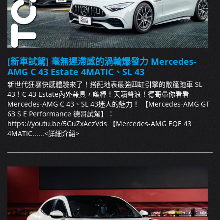
[新車試駕] 毫無遲滯感的渦輪爆發力 Mercedes-
AMG C 43 Estate 4MATIC、SL 43
新世代狂暴快感體驗來了！搭配地表最強四缸引擎的敞篷跑車 SL
43！C 43 Estate內外兼具，啵棒！天籟聲浪！德哥帶你看看
Mercedes-AMG C 43、SL 43迷人的魅力！ 【Mercedes-AMG GT
63 S E Performance 德哥試駕】：
https://youtu.be/5GuZxAezVds 【Mercedes-AMG EQE 43
4MATIC......
<詳細介紹>