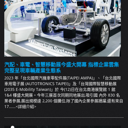
汽配、車電、智慧移動展今盛大開幕 指標企業雲集
完整呈現車輛產業生態系
2023 年「台北國際汽機車零配件展(TAIPEI AMPA)」、「台北國際
車用電子展 (AUTOTRONICS TAIPEI)」及「台灣國際智慧移動展
(2035 E-Mobility Taiwan)」於 今(12)日在台北南港展覽館 1 館
1&4 樓盛大開展。今年三展首次同期同地展出,吸引國 內外 830 名
業者參展,展出規模達 2,200 個攤位,除了國內企業參展踴躍,還有來自
17......
<詳細介紹>