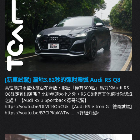
[新車試駕] 濕地3.82秒的彈射震憾 Audi RS Q8
高性能跑車型休旅百花齊放，那麼「僅有600匹」馬力的Audi RS
Q8註定難出頭嗎？比拚拳頭大小之外，RS Q8還有其他值得你認識
之處！ 【Audi RS 3 Sportback 德哥試駕】
https://youtu.be/DLVtrROnCUk 【Audi RS e-tron GT 德哥試駕】
https://youtu.be/B7CIPKakWTw......
<詳細介紹>