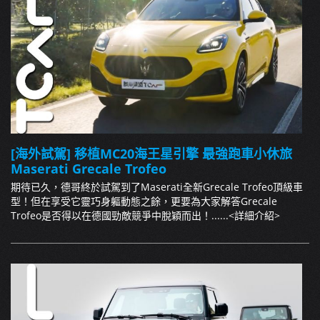
[海外試駕] 移植MC20海王星引擎 最強跑車小休旅
Maserati Grecale Trofeo
期待已久，德哥終於試駕到了Maserati全新Grecale Trofeo頂級車
型！但在享受它靈巧身軀動態之餘，更要為大家解答Grecale
Trofeo是否得以在德國勁敵競爭中脫穎而出！......
<詳細介紹>