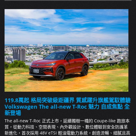
119.8萬起 格局突破級距疆界 質感躍升旗艦駕馭體驗
Volkswagen The all-new T-Roc 魅力 自成焦點 全
新登場
The all-new T-Roc 正式上市，延續獨樹一幟的 Coupe-like 跑旅本
質，從動力科技、空間表現、內外觀設計、數位體驗到安全防護革
新進化，首次採用 48V eTSI 輕油電動力系統，創造流暢、細膩且高