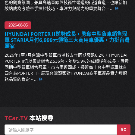
色的觀賽氛圍；兼具高速直線與技術性彎道的街道賽道，也讓新加
坡站成為考驗車手操控技巧、專注力與耐力的重要舞台，...
2026-08-05
HYUNDAI PORTER II逆勢成長，勇奪中型貨車銷售冠
軍 STARIA月付6,999元領銜三大商用車優惠，力挺台灣
頭家
2026年1至7月台灣中型貨車市場較去年同期衰退6.2%，HYUNDAI
PORTER II仍以累計銷售2,536台、年增5.9%的成績逆勢成長，勇奪
同期中型貨車銷售冠軍，市占率近四成，接近每十台中型貨車就有
四台為PORTER II，展現台灣頭家對HYUNDAI商用車產品實力與服
務品質的肯定。...
TCar.TV
本站搜尋
GO