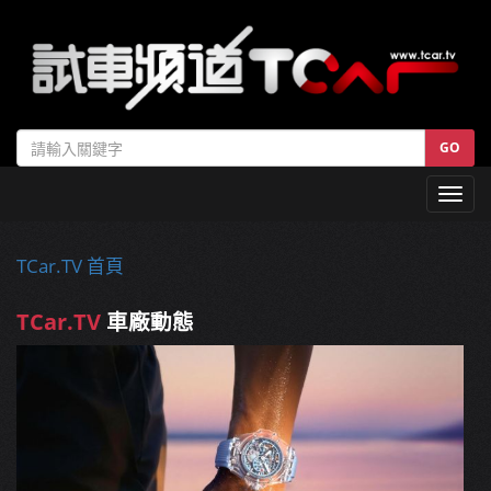
GO
Toggl
navig
TCar.TV 首頁
TCar.TV
車廠動態