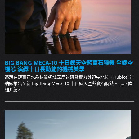
BIG BANG MECA-10 十日鍊天空藍寶石腕錶 全鏤空
機芯 演繹十日長動能的機械美學
憑藉在藍寶石水晶材質領域深厚的研發實力與領先地位，Hublot 宇
舶錶推出全新 Big Bang Meca-10 十日鍊天空藍寶石腕錶。......
<詳
細介紹>