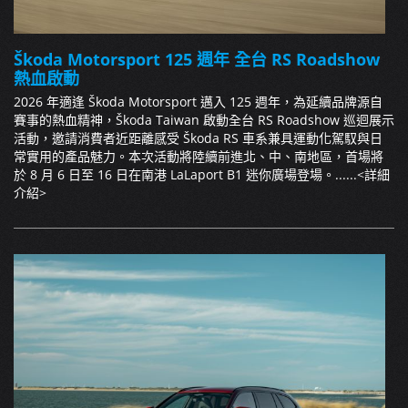
Škoda Motorsport 125 週年 全台 RS Roadshow
熱血啟動
2026 年適逢 Škoda Motorsport 邁入 125 週年，為延續品牌源自
賽事的熱血精神，Škoda Taiwan 啟動全台 RS Roadshow 巡迴展示
活動，邀請消費者近距離感受 Škoda RS 車系兼具運動化駕馭與日
常實用的產品魅力。本次活動將陸續前進北、中、南地區，首場將
於 8 月 6 日至 16 日在南港 LaLaport B1 迷你廣場登場。......
<詳細
介紹>