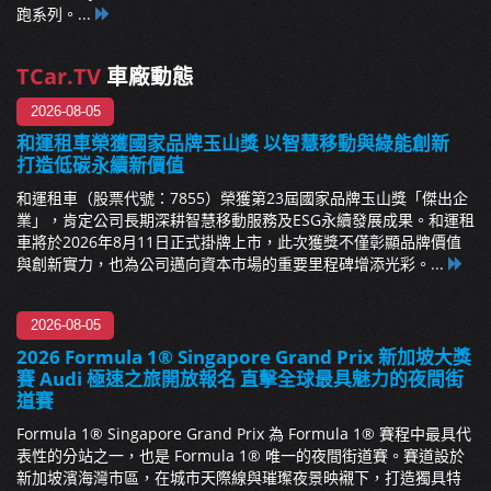
跑系列。...
TCar.TV
車廠動態
2026-08-05
和運租車榮獲國家品牌玉山獎 以智慧移動與綠能創新
打造低碳永續新價值
和運租車（股票代號：7855）榮獲第23屆國家品牌玉山獎「傑出企
業」，肯定公司長期深耕智慧移動服務及ESG永續發展成果。和運租
車將於2026年8月11日正式掛牌上市，此次獲獎不僅彰顯品牌價值
與創新實力，也為公司邁向資本市場的重要里程碑增添光彩。...
2026-08-05
2026 Formula 1® Singapore Grand Prix 新加坡大獎
賽 Audi 極速之旅開放報名 直擊全球最具魅力的夜間街
道賽
Formula 1® Singapore Grand Prix 為 Formula 1® 賽程中最具代
表性的分站之一，也是 Formula 1® 唯一的夜間街道賽。賽道設於
新加坡濱海灣市區，在城市天際線與璀璨夜景映襯下，打造獨具特