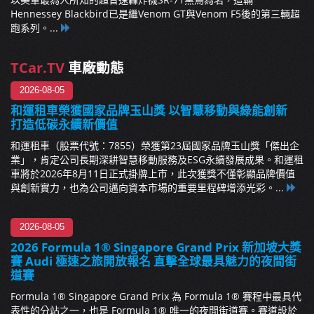
Hennessey Blackbird已是繼Venom GT與Venom F5後的第三輛超
跑系列。...
TCar.TV
車廠動態
2026-08-05
和運租車榮獲國家品牌玉山獎 以智慧移動與綠能創新
打造低碳永續新價值
和運租車（股票代號：7855）榮獲第23屆國家品牌玉山獎「傑出企
業」，肯定公司長期深耕智慧移動服務及ESG永續發展成果。和運租
車將於2026年8月11日正式掛牌上市，此次獲獎不僅彰顯品牌價值
與創新實力，也為公司邁向資本市場的重要里程碑增添光彩。...
2026-08-05
2026 Formula 1® Singapore Grand Prix 新加坡大獎
賽 Audi 極速之旅開放報名 直擊全球最具魅力的夜間街
道賽
Formula 1® Singapore Grand Prix 為 Formula 1® 賽程中最具代
表性的分站之一，也是 Formula 1® 唯一的夜間街道賽。賽道設於