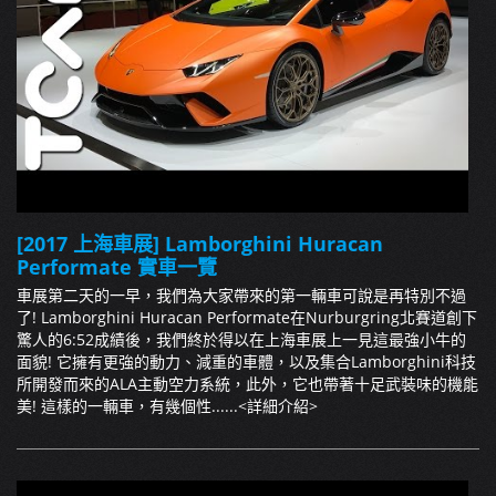
[2017 上海車展] Lamborghini Huracan
Performate 實車一覽
車展第二天的一早，我們為大家帶來的第一輛車可說是再特別不過
了! Lamborghini Huracan Performate在Nurburgring北賽道創下
驚人的6:52成績後，我們終於得以在上海車展上一見這最強小牛的
面貌! 它擁有更強的動力、減重的車體，以及集合Lamborghini科技
所開發而來的ALA主動空力系統，此外，它也帶著十足武裝味的機能
美! 這樣的一輛車，有幾個性......
<詳細介紹>