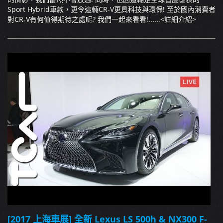
Sport Hybrid車款，更令這輛CR-V更具科技與環保! 至於國內消費者
對CR-V有何值得期待之處呢? 我們一起來看看!......
<詳細介紹>
[2017 上海車展] 全新 Lexus LS 500h & NX300 F-