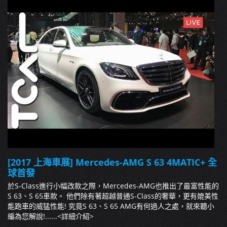
[2017 上海車展] Mercedes-AMG S 63 4MATIC+ 全
球首發
於S-Class進行小幅改款之際，Mercedes-AMG也推出了最富性能的
S 63、S 65車款。 他們除有著超越普通S-Class的奢華，更有媲美性
能跑車的威猛性能! 究竟S 63、S 65 AMG有何過人之處，就來聽小
編為您解說!......
<詳細介紹>