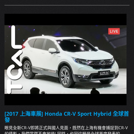
[2017 上海車展] Honda CR-V Sport Hybrid 全球首
發
眼見全新CR-V即將正式與國人見面，既然在上海有機會捕捉到CR-V
的倩影，我們當然不會放過! 同時，也因這輛是全球首度發表的