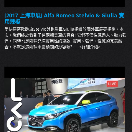
[2017 上海車展] Alfa Romeo Stelvio & Giulia 實
用辣椒
愛快羅密歐跑旅Stelvio與跑房車Giulia相繼於國外車展亮相後，本
次，我們終於看到了這兩輛美車的真身! 它們不僅性感過人、動力強
悍，同時也是兩輛充滿實用性的車款! 實用、強悍、性感的完美融
合，不就是這兩輛車最精闢的形容嗎?......
<詳細介紹>