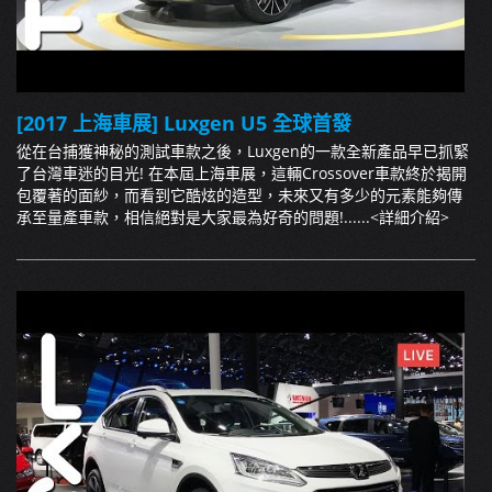
[2017 上海車展] Luxgen U5 全球首發
從在台捕獲神秘的測試車款之後，Luxgen的一款全新產品早已抓緊
了台灣車迷的目光! 在本屆上海車展，這輛Crossover車款終於揭開
包覆著的面紗，而看到它酷炫的造型，未來又有多少的元素能夠傳
承至量產車款，相信絕對是大家最為好奇的問題!......
<詳細介紹>