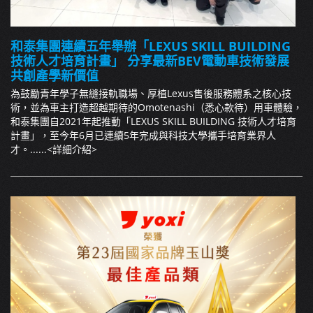
和泰集團連續五年舉辦「LEXUS SKILL BUILDING
技術人才培育計畫」 分享最新BEV電動車技術發展
共創產學新價值
為鼓勵青年學子無縫接軌職場、厚植Lexus售後服務體系之核心技
術，並為車主打造超越期待的Omotenashi（悉心款待）用車體驗，
和泰集團自2021年起推動「LEXUS SKILL BUILDING 技術人才培育
計畫」，至今年6月已連續5年完成與科技大學攜手培育業界人
才。......
<詳細介紹>