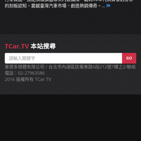
的刻板認知，震撼臺灣汽車市場、創造熱銷傳奇。...
TCar.TV
本站搜尋
GO
峯德多媒體有限公司 / 台北市內湖區民權東路6段212號7樓之2/聯絡
電話：02-27963586
2016 版權所有 TCar.TV