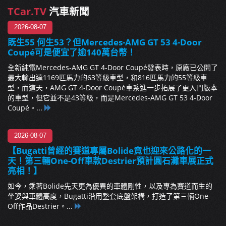
TCar.TV
汽車新聞
2026-08-07
既生55 何生53？但Mercedes-AMG GT 53 4-Door
Coupé可是便宜了逾140萬台幣！
全新純電Mercedes-AMG GT 4-Door Coupé發表時，原廠已公開了
最大輸出達1169匹馬力的63等級車型，和816匹馬力的55等級車
型，而這天，AMG GT 4-Door Coupé車系進一步拓展了更入門版本
的車型，但它並不是43等級，而是Mercedes-AMG GT 53 4-Door
Coupé。...
2026-08-07
【Bugatti曾經的賽道專屬Bolide竟也迎來公路化的一
天！第三輛One-Off車款Destrier預計圓石灘車展正式
亮相！】
如今，乘著Bolide先天更為優異的車體剛性，以及專為賽道而生的
坐姿與車體高度，Bugatti沿用整套底盤架構，打造了第三輛One-
Off作品Destrier。...