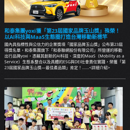
和泰集團yoxi獲「第23屆國家品牌玉山獎」殊榮！
以AI科技與MaaS生態圈打造台灣移動新標竿
國內具指標性與公信力的企業獎項「國家品牌玉山獎」公布第23屆
得獎名單，和泰集團旗下「和泰聯網股份有限公司」所營運的移動
出行品牌yoxi，憑藉其創新的AI科技、深度的MaaS（Mobility as a
Service）生態系整合以及具體的ESG與DEI社會責任實踐，榮獲「第
23屆國家品牌玉山獎—最佳產品類」肯定！......
<詳細介紹>