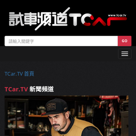
GO
Toggl
navig
TCar.TV 首頁
TCar.TV
新聞頻道