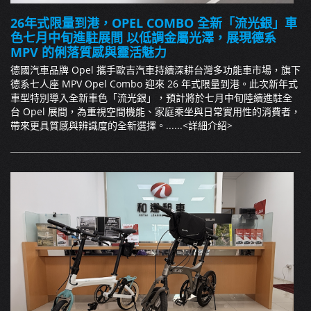
26年式限量到港，OPEL COMBO 全新「流光銀」車
色七月中旬進駐展間 以低調金屬光澤，展現德系
MPV 的俐落質感與靈活魅力
德國汽車品牌 Opel 攜手歐吉汽車持續深耕台灣多功能車市場，旗下
德系七人座 MPV Opel Combo 迎來 26 年式限量到港。此次新年式
車型特別導入全新車色「流光銀」，預計將於七月中旬陸續進駐全
台 Opel 展間，為重視空間機能、家庭乘坐與日常實用性的消費者，
帶來更具質感與辨識度的全新選擇。......
<詳細介紹>