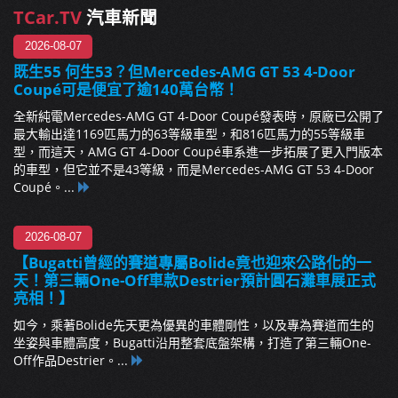
TCar.TV
汽車新聞
2026-08-07
既生55 何生53？但Mercedes-AMG GT 53 4-Door
Coupé可是便宜了逾140萬台幣！
全新純電Mercedes-AMG GT 4-Door Coupé發表時，原廠已公開了
最大輸出達1169匹馬力的63等級車型，和816匹馬力的55等級車
型，而這天，AMG GT 4-Door Coupé車系進一步拓展了更入門版本
的車型，但它並不是43等級，而是Mercedes-AMG GT 53 4-Door
Coupé。...
2026-08-07
【Bugatti曾經的賽道專屬Bolide竟也迎來公路化的一
天！第三輛One-Off車款Destrier預計圓石灘車展正式
亮相！】
如今，乘著Bolide先天更為優異的車體剛性，以及專為賽道而生的
坐姿與車體高度，Bugatti沿用整套底盤架構，打造了第三輛One-
Off作品Destrier。...