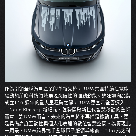
作為引領全球汽車產業的革新先鋒，BMW集團持續在電能
驅動與前瞻科技領域展現突破性的強勁動能。適逢迎向品牌
成立110 週年的重大里程碑之際，BMW更宣示全面邁入
「Neue Klasse」新紀元，強勢開啟新世代智慧移動的全新
篇章。對BMW而言，未來的汽車將不再僅是移動工具，更
是具備高度互動性與個人化表達的數位智慧空間。為實現此
一願景，BMW跨界攜手全球電子紙領導廠商「E Ink元太科