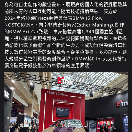
身為可自由創作的數位畫布，展現高度個人化的視覺體驗與
前所未有的人車互動可能。隨著技術持續突破，雙方於
2024年洛杉磯Frieze藝博會發表BMW i5 Flow
NOSTOKANA，向南非傳奇藝術家Esther Mahlangu創作
的BMW Art Car致敬。車身搭載高達1,349個獨立控制區
塊，得以精準呈現複雜的非洲幾何圖騰與鮮豔色彩，並透過
動態變化賦予藝術作品全新的生命力，成功實現尖端汽車科
技與數位藝術美學的深度融合。從單色變換、多彩顯示，到
大規模分區控制與藝術創作呈現，BMW與E Ink元太科技持
續突破電子紙技術於汽車領域的應用界限。