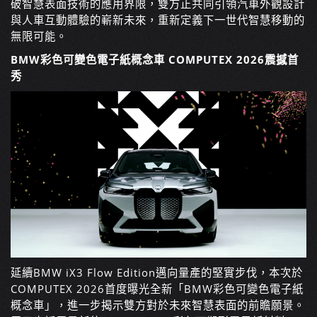
破智慧表面技術的應用界限，雙方正共同引領汽車外觀設計
與人車互動體驗的嶄新未來，重新定義下一世代智慧移動的
無限可能。
BMW彩色可變色電子紙概念車 COMPUTEX 2026震撼首
秀
延續BMW iX3 Flow Edition邁向量產的堅實步伐，本次於
COMPUTEX 2026首度曝光全新「BMW彩色可變色電子紙
概念車」，進一步揭示雙方對於未來智慧表面的前瞻願景。