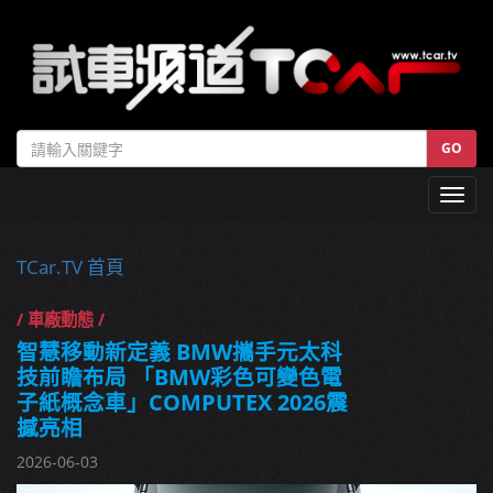
GO
Toggl
navig
TCar.TV 首頁
/ 車廠動態 /
智慧移動新定義 BMW攜手元太科
技前瞻布局 「BMW彩色可變色電
子紙概念車」COMPUTEX 2026震
撼亮相
2026-06-03