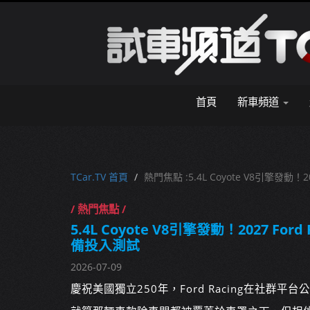
首頁
新車頻道
TCar.TV 首頁
熱門焦點 :5.4L Coyote V8引擎發動！
/ 熱門焦點 /
5.4L Coyote V8引擎發動！2027 For
備投入測試
2026-07-09
慶祝美國獨立250年，Ford Racing在社群