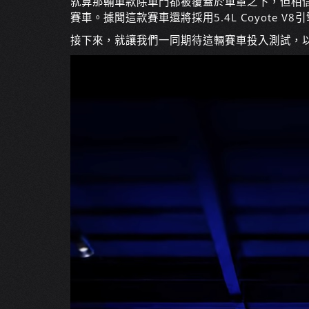
就算那輛車款除車門都被覆蓋於車罩之下，但相
賽車。據聞這款賽車還將採用5.4L Coyote 
接下來，就讓我們一同期待這輛賽車投入測試，以及