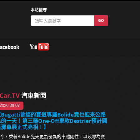
本站搜尋
GO
Car.TV
汽車新聞
2026-08-07
Bugatti曾經的賽道專屬Bolide竟也迎來公路
的一天！第三輛One-Off車款Destrier預計圓
石灘車展正式亮相！】
今，乘著Bolide先天更為優異的車體剛性，以及專為賽