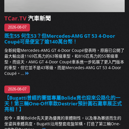
TCar.TV
汽車新聞
2026-08-07
既生55 何生53？但Mercedes-AMG GT 53 4-Door
Coupé可是便宜了逾140萬台幣！
全新純電Mercedes-AMG GT 4-Door Coupé發表時，原廠已公開了
最大輸出達1169匹馬力的63等級車型，和816匹馬力的55等級車
型，而這天，AMG GT 4-Door Coupé車系進一步拓展了更入門版本
的車型，但它並不是43等級，而是Mercedes-AMG GT 53 4-Door
Coupé。...
2026-08-07
【Bugatti曾經的賽道專屬Bolide竟也迎來公路化的一
天！第三輛One-Off車款Destrier預計圓石灘車展正式
亮相！】
如今，乘著Bolide先天更為優異的車體剛性，以及專為賽道而生的
坐姿與車體高度，Bugatti沿用整套底盤架構，打造了第三輛One-