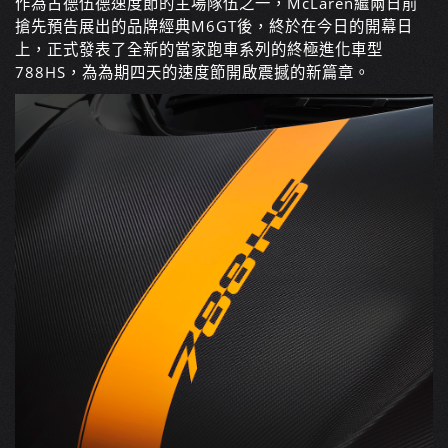
作為古德伍德速度節的主場隊伍之一，McLaren繼兩日前
搶先預告展出的品牌經典M6GT後，終於在今日的開幕日
上，正式發表了全新的當家跑車系列的終極進化車型
788HS，為為期四天的速度節開啟震撼的新篇章。