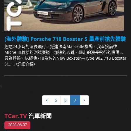
[海外體驗] Porsche 718 Boxster S 量產前搶先體驗
經過24小時的漫長飛行，抵達法南Marseille機場，我直接前往
Michelin輪胎的測試賽道，加速的心跳，驅走的漫長飛行的疲憊…
只為體驗，以經典718為名的New Boxster—Type 982 718 Boxster
S!......
<詳細介紹>
5
5
6
7
TCar.TV
汽車新聞
2026-08-07