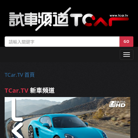
GO
Toggl
navig
TCar.TV 首頁
TCar.TV
新車頻道