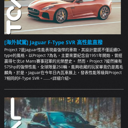
[海外試駕] Jaguar F-Type SVR 高性能直撥
Project 7是Jaguar性能表現最強悍的車款，其設計靈感不僅延續D-
type的風格，以Project 7為名，主要來要紀念自1951年開始，曾經
贏得七次Le Mans賽事冠軍的光榮歷史。 然而，Project 7縱然擁有
575hp的強悍性能，全球限量250輛，能夠收藏的玩家畢竟仍是鳳毛
麟角，於是，Jaguar在今年日內瓦車展上，發表性能等級與Project
7相同的F-Type SVR。......
<詳細介紹>